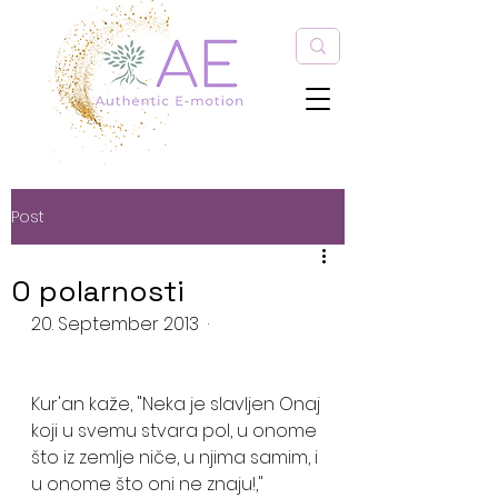
Post
O polarnosti
20. September 2013  · 
Kur'an kaže, "Neka je slavljen Onaj 
koji u svemu stvara pol, u onome 
što iz zemlje niče, u njima samim, i 
u onome što oni ne znaju!," 