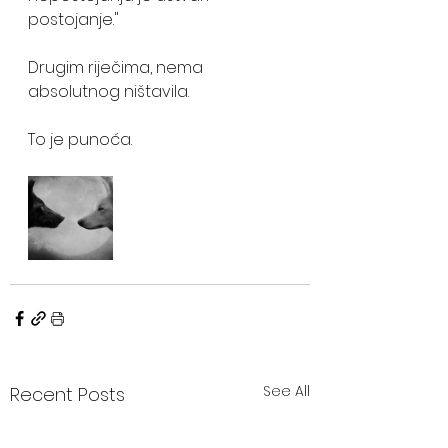
postojanje." 
Drugim riječima, nema 
absolutnog ništavila. 
To je punoća.
See All
Recent Posts