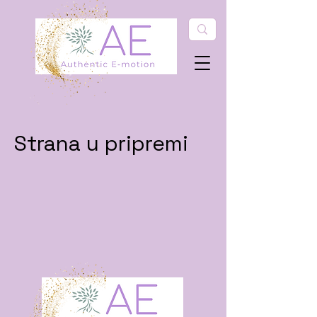
Strana u pripremi