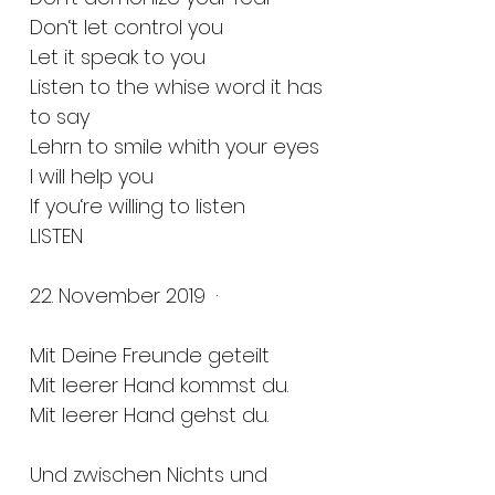
Don‘t let control you
Let it speak to you
Listen to the whise word it has
to say
Lehrn to smile whith your eyes
I will help you
If you‘re willing to listen
LISTEN
22. November 2019 ·
Mit Deine Freunde geteilt
Mit leerer Hand kommst du.
Mit leerer Hand gehst du.
Und zwischen Nichts und