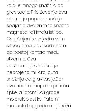
koja je mnogo snažnija od
gravitacije. Približavanje dva
atoma je poput pokušaja
spajanja dva iznimno snažna
magneta koji imaju isti pol.
Ova činjenica vrijedi u svim
situacijama, čak i kad se čini
da postoji kontakt među
stvarima. Ova
elektromagnetna sila je
nebrojeno milijardi puta
snažnija od gravitacije.Dok
ovo tipkam, moji prsti pritišću
tipke, ali atomi koji grade
molekuleplastike, i atomi
molekula koji grade moju kožu,