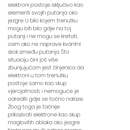
elektroni postoje isključivo kao
elementi svojih putanja oko
jezgre. U bilo kojem trenutku
mogu biti bilo gdje na toj
putanji i ne mogu se kretati,
osim ako ne naprave kvantni
skok između putanja. Što
situaciju čini još više
zbunjujućom jest činjenica da
elektroni u tom trenutku
postoje samo kao skup
vjerojatnosti, i nemoguće je
odrediti gdje se točno nalaze.
Zbog toga je tačnije
prikazivati elektrone kao skup
maglovitih oblaka oko jezgre.