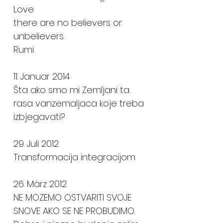
Love
there are no believers or
unbelievers.
Rumi
11. Januar 2014
Šta ako smo mi Zemljani ta
rasa vanzemaljaca koje treba
izbjegavati?
29. Juli 2012
Transformacija integracijom
26. März 2012
NE MOZEMO OSTVARITI SVOJE
SNOVE AKO SE NE PROBUDIMO.