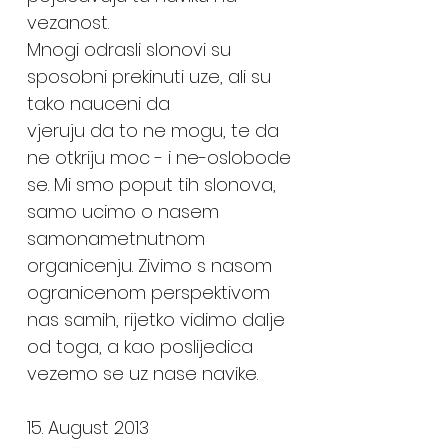
vezanost.
Mnogi odrasli slonovi su
sposobni prekinuti uze, ali su
tako nauceni da
vjeruju da to ne mogu, te da
ne otkriju moc - i ne-oslobode
se. Mi smo poput tih slonova,
samo ucimo o nasem
samonametnutnom
organicenju. Zivimo s nasom
ogranicenom perspektivom
nas samih, rijetko vidimo dalje
od toga, a kao poslijedica
vezemo se uz nase navike.
15. August 2013