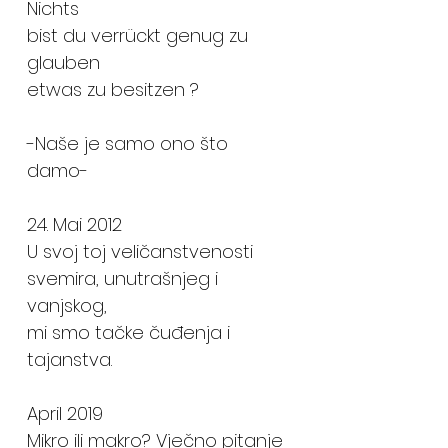
Nichts
bist du verrückt genug zu
glauben
etwas zu besitzen ?
-Naše je samo ono što
damo-
24. Mai 2012
U svoj toj veličanstvenosti
svemira, unutrašnjeg i
vanjskog,
mi smo tačke čuđenja i
tajanstva.
April 2019
Mikro ili makro? Vječno pitanje