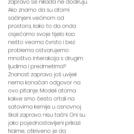
zapravo se nikada ne dodiruju.
Ako znamo da su atomi
sačinjeni većinom od
prostora, kako to da onda
osjećamo svoje tijelo kao
nešto veoma čvrsto i bez
problema ostvarujemo
mnoštvo interakcija s drugim
ljudima i predmetima?
Znanost zapravo još uvijek
nema konačan odgovor na
ovo pitanje. Modeli atoma
kakve smo često crtali na
satovima kemije u osnovnoj
školi zapravo nisu tačni. Oni su
jako pojednostavljeni prikazi.
Naime, otkriveno je da