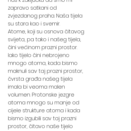
zapravo satkani od
zvjezdanog praha. Naša tijela
su stara kao i svemir.
Atome, koji su osnova čitavog
svijeta, pa tako i našeg tijela,
čini većinom prazni prostor.
Iako tijelo čini nebrojeno
mnogo atoma, kada bismo
maknuli sav taj prazni prostor,
čvrsta građa našeg tijela
imala bi veoma malen
volumen. Protonske jezgre
atoma mnogo su manje od
cijele strukture atoma i kada
bismo izgubili sav taj prazni
prostor, čitavo naše tijelo