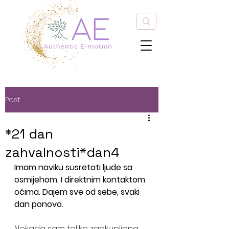
Post
*21 dan
zahvalnosti*dan4
Imam naviku susretati ljude sa 
osmijehom. I direktnim kontaktom 
očima. Dajem sve od sebe, svaki 
dan ponovo.
Nekada sam toliko zaokupljena 