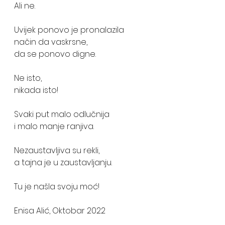
Ali ne.
Uvijek ponovo je pronalazila 
način da vaskrsne,
da se ponovo digne. 
Ne isto,
nikada isto! 
Svaki put malo odlučnija
i malo manje ranjiva.
Nezaustavljiva su rekli, 
a tajna je u zaustavljanju.
Tu je našla svoju moć!
Enisa Alić, Oktobar 2022