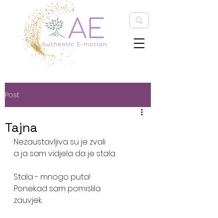
Post
Tajna
Nezaustavljiva su je zvali
a ja sam vidjela da je stala.
Stala - mnogo puta! 
Ponekad sam pomislila 
zauvjek. 