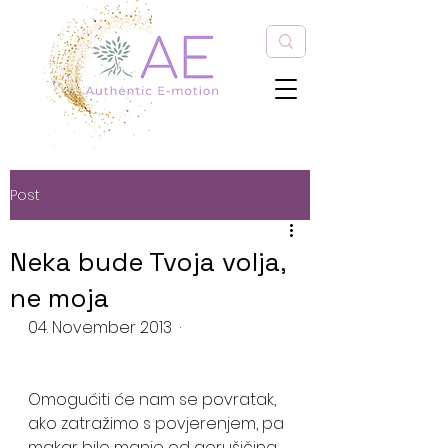
Post
Neka bude Tvoja volja,
ne moja
04. November 2013  · 
Omogućiti će nam se povratak, 
ako zatražimo s povjerenjem, pa 
makar bilo manje od gorušičina 