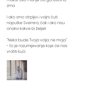
zrna.
I ako smo strpljivi i voljni čuti 
naputke Svemira, čak i ako nisu 
onakvi kakve bi željeli.
"Neka bude Tvoja volja, ne moja"  
- to je razumijevanje koje će nas 
vratiti kući. 