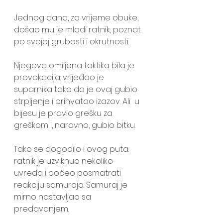
Jednog dana, za vrijeme obuke, 
došao mu je mladi ratnik, poznat 
po svojoj grubosti i okrutnosti.
Njegova omiljena taktika bila je 
provokacija: vrijeđao je 
suparnika tako da je ovaj gubio 
strpljenje i prihvatao izazov. Ali  u 
bijesu je pravio grešku za 
greškom i, naravno, gubio bitku.
Tako se dogodilo i ovog puta: 
ratnik je uzviknuo nekoliko 
uvreda i počeo posmatrati 
reakciju samuraja. Samuraj je 
mirno nastavljao sa 
predavanjem.