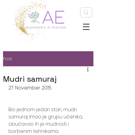
Post
Mudri samuraj
27. November 2015
Bio jednom jedan stari, mudri 
samuraj. Imao je grupu učenika, 
obučavao ih je mudrosti i 
borbenim tehnikama.