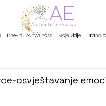
g
Dnevnik Zahvalnosti
Moje vizije
Hrana z
rce-osvještavanje emoci