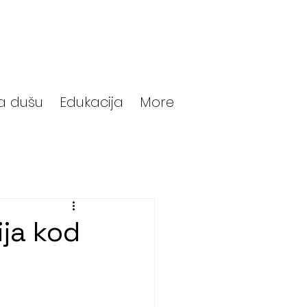
a dušu
Edukacija
More
ja kod