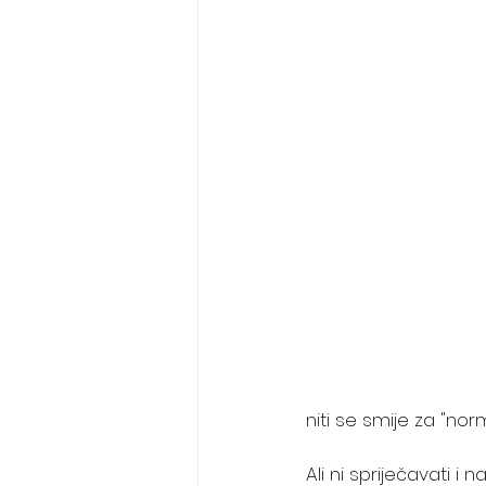
niti se smije za "norm
Ali ni spriječavati i 