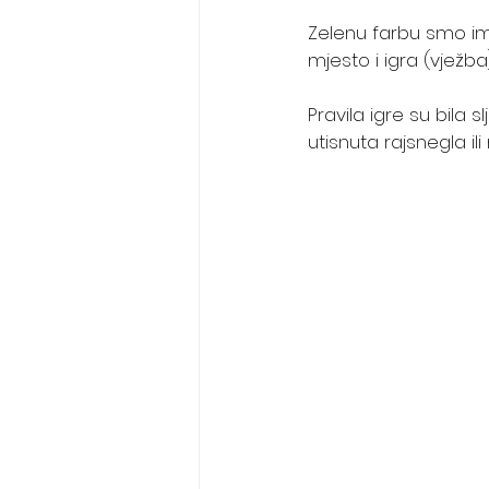
Zelenu farbu smo ima
mjesto i igra (vježba
Pravila igre su bila 
utisnuta rajsnegla ili