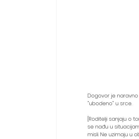
Dogovor je naravno b
"ubodeno" u srce.
[Roditelji sanjaju o
se nađu u situacijam
misli. Ne uzimaju u 