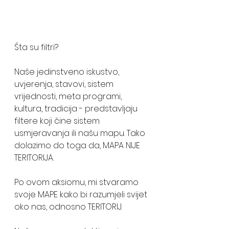
Šta su filtri? 
Naše jedinstveno iskustvo, 
uvjerenja, stavovi, sistem 
vrijednosti, meta programi, 
kultura, tradicija - predstavljaju 
filtere koji čine sistem 
usmjeravanja ili našu mapu. Tako 
dolazimo do toga da, MAPA NIJE 
TERITORIJA.  
Po ovom aksiomu, mi stvaramo 
svoje MAPE kako bi razumjeli svijet 
oko nas, odnosno TERITORIJ. 