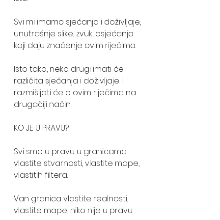
Svi mi imamo sjećanja i doživljaje, 
unutrašnje slike, zvuk, osjećanja 
koji daju značenje ovim riječima. 
Isto tako, neko drugi imati će 
različita sjećanja i doživljaje i 
razmišljati će o ovim riječima na 
drugačiji način. 
KO JE U PRAVU? 
Svi smo u pravu u granicama 
vlastite stvarnosti, vlastite mape, 
vlastitih filtera. 
Van granica vlastite realnosti, 
vlastite mape, niko nije u pravu.