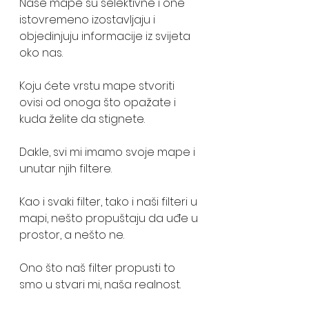
Naše mape su selektivne i one 
istovremeno izostavljaju i 
objedinjuju informacije iz svijeta 
oko nas. 
Koju ćete vrstu mape stvoriti 
ovisi od onoga što opažate i 
kuda želite da stignete.
Dakle, svi mi imamo svoje mape i 
unutar njih filtere. 
Kao i svaki filter, tako i naši filteri u 
mapi, nešto propuštaju da uđe u 
prostor, a nešto ne. 
Ono što naš filter propusti to 
smo u stvari mi, naša realnost. 