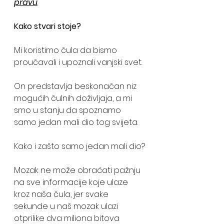
pravu
.
Kako stvari stoje?
Mi koristimo čula da bismo 
proučavali i upoznali vanjski svet. 
On predstavlja beskonačan niz 
mogućih čulnih doživljaja, a mi 
smo u stanju da spoznamo 
samo jedan mali dio tog svijeta. 
Kako i zašto samo jedan mali dio?
Mozak ne može obraćati pažnju 
na sve informacije koje ulaze 
kroz naša čula, jer svake 
sekunde u naš mozak ulazi 
otprilike dva miliona bitova 