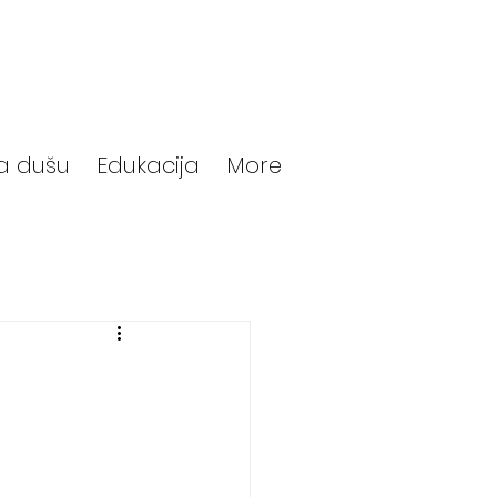
a dušu
Edukacija
More