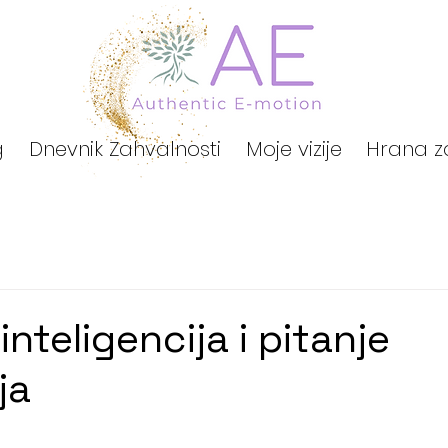
g
Dnevnik Zahvalnosti
Moje vizije
Hrana z
nteligencija i pitanje
ja