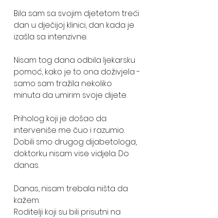
Bila sam sa svojim djetetom treći 
dan u dječijoj klinici, dan kada je 
izašla sa intenzivne. 
Nisam tog dana odbila ljekarsku 
pomoć, kako je to ona doživjela - 
samo sam tražila nekoliko 
minuta da umirim svoje dijete. 
Priholog koji je došao da 
interveniše me čuo i razumio. 
Dobili smo drugog dijabetologa, 
doktorku nisam vise vidjela. Do 
danas.
Danas, nisam trebala ništa da 
kažem. 
Roditelji koji su bili prisutni na 