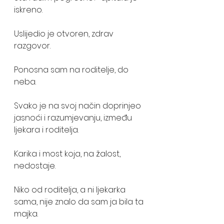
iskreno. 
Uslijedio je otvoren, zdrav 
razgovor. 
Ponosna sam na roditelje, do 
neba. 
Svako je na svoj način doprinjeo 
jasnoći i razumjevanju, između 
ljekara i roditelja.
Karika i most koja, na žalost, 
nedostaje.
Niko od roditelja, a ni ljekarka 
sama, nije znalo da sam ja bila ta 
majka. 