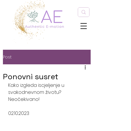
Post
Ponovni susret
Kako izgleda iscjeljenje u 
svakodnevnom životu? 
Neočekivano! 
02.10.2023