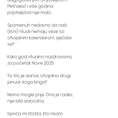
Petnaest i više godina 
prijateljstva nije malo. 
Spomenuh nedavno da naši 
(lični) rituali nemaju veze sa 
oficijalnim kalendarom, sjećate  
se? 
Kako god, ritualno nazdravismo 
za početak Nove 2025. 
To što je danas oficijalno drugi 
januar, koga briga? 
Nismo mogle prije. Ona je radila, 
nije bila slobodna. 
Ispriča mi štošta, što nisam 