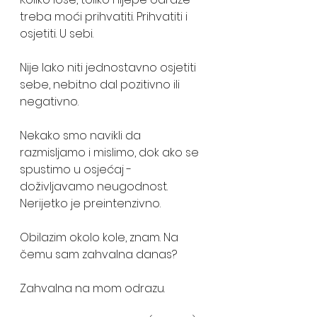
treba moći prihvatiti. Prihvatiti i 
osjetiti. U sebi. 
Nije lako niti jednostavno osjetiti 
sebe, nebitno dal pozitivno ili 
negativno.
Nekako smo navikli da 
razmisljamo i mislimo, dok ako se 
spustimo u osjećaj - 
doživljavamo neugodnost. 
Nerijetko je preintenzivno. 
Obilazim okolo kole, znam. Na 
čemu sam zahvalna danas? 
Zahvalna na mom odrazu.