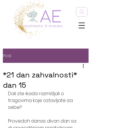
Post
*21 dan zahvalnosti*
dan 15
Dali ste ikada razmišljali o 
tragovima koje ostavljate iza 
sebe? 
Provedoh danas divan dan sa 
dugogodišnjom prijateljicom. 