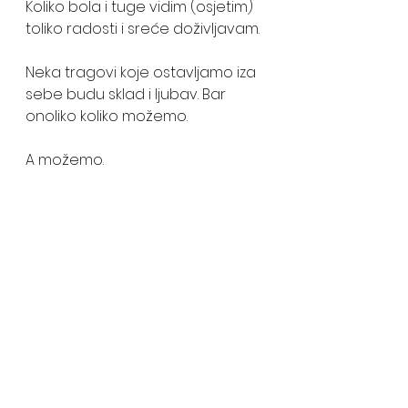
Koliko bola i tuge vidim (osjetim)  
toliko radosti i sreće doživljavam.
Neka tragovi koje ostavljamo iza 
sebe budu sklad i ljubav. Bar 
onoliko koliko možemo.
A možemo.