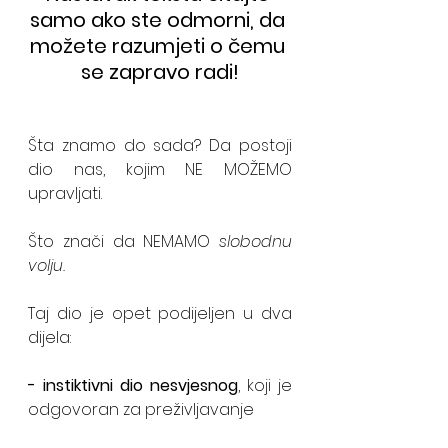
samo ako ste odmorni, da 
možete razumjeti o čemu 
se zapravo radi!
Šta znamo do sada? Da postoji 
dio nas, kojim NE MOŽEMO 
upravljati.
Što znači da NEMAMO 
slobodnu 
volju.
Taj dio je opet podijeljen u dva 
dijela:
- instiktivni dio nesvjesnog
, koji je 
odgovoran za preživljavanje