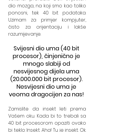
dio mozga, na koji smo kao toliko 
ponosni, tek 40 bit podataka. 
Uzimam za primjer kompjuter, 
čisto za orijentaciju i lakše 
razumijevanje.
Svijesni dio uma (40 bit 
procesor), činjenično je 
mnogo slabiji od 
nesvijesnog dijela uma 
(20.000.000 bit procesor). 
Nesvijesni dio uma je 
veoma dragocijen za nas! 
Zamislite da insekt leti prema 
Vašem oku. Kada bi to trebali sa 
40 bit procesorom opaziti ovako 
bi teklo: Insekt. Aha! Tu je insekt. Ok. 