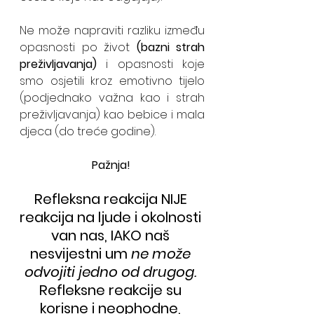
Ne može napraviti razliku između 
opasnosti po život 
(bazni strah 
preživljavanja)
 i opasnosti koje 
smo osjetili kroz emotivno tijelo 
(podjednako važna kao i strah 
preživljavanja) kao bebice i mala 
djeca (do treće godine).
Pažnja!
Refleksna reakcija NIJE 
reakcija na ljude i okolnosti 
van nas, IAKO naš 
nesvijestni um
 ne može 
odvojiti jedno od drugog. 
Refleksne reakcije su 
korisne i neophodne, 