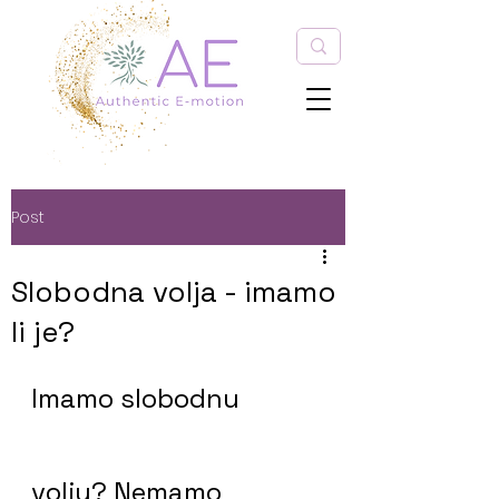
Post
Slobodna volja - imamo
li je?
Imamo slobodnu 
volju? Nemamo 