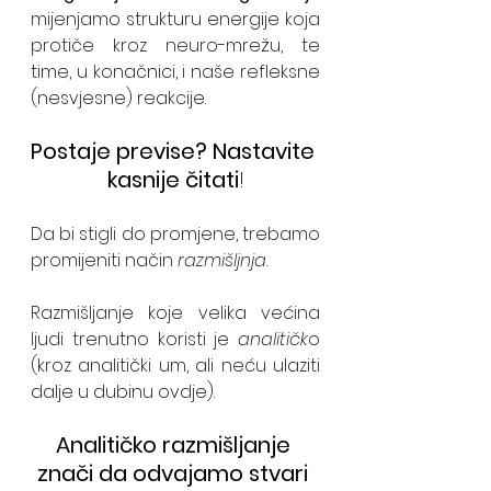
mijenjamo strukturu energije koja 
protiče kroz neuro-mrežu, te 
time, u konačnici, i naše refleksne 
(nesvjesne) reakcije.
Postaje previse? Nastavite 
kasnije čitati
!
Da bi stigli do promjene, trebamo 
promijeniti način 
razmišljnja.
Razmišljanje koje velika većina 
ljudi trenutno koristi je 
analitičk
o 
(kroz analitički um, ali neću ulaziti 
dalje u dubinu ovdje).
Analitičko razmišljanje 
znači da odvajamo stvari 