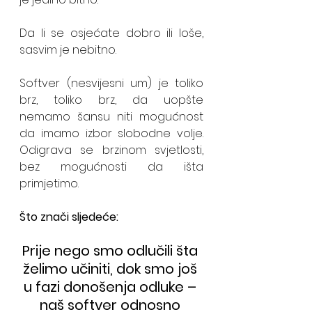
Da li se osjećate dobro ili loše, 
sasvim je nebitno. 
Softver (nesvijesni um) je toliko 
brz, toliko brz, da uopšte 
nemamo šansu niti mogućnost 
da imamo izbor slobodne volje. 
Odigrava se brzinom svjetlosti, 
bez mogućnosti da išta 
primjetimo.
Što znači sljedeće:
Prije nego smo odlučili šta 
želimo učiniti, dok smo još 
u fazi donošenja odluke – 
naš softver odnosno 