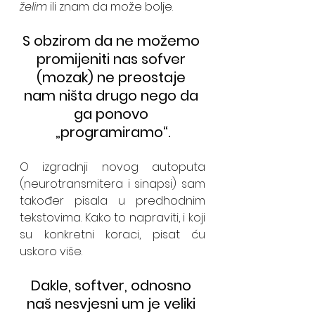
želim 
ili znam da može bolje. 
S obzirom da ne možemo 
promijeniti nas sofver 
(mozak) ne preostaje 
nam ništa drugo nego da 
ga ponovo 
„programiramo“.
O izgradnji novog autoputa 
(neurotransmitera i sinapsi) sam 
također pisala u predhodnim 
tekstovima. Kako to napraviti, i koji 
su konkretni koraci, pisat ću 
uskoro više.
Dakle, softver, odnosno 
naš nesvjesni um je veliki 