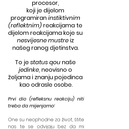
procesor, 
koji je dijelom 
programiran 
instiktivnim 
(reflektnim) 
reakcijama te 
dijelom reakcijama koje su 
nesvijesne mustre
 iz 
našeg ranog djetinstva. 
To je
 status qou
 naše
jedinke
, neovisno o 
željama i znanju pojedinca 
kao odrasle osobe.
Prvi dio (refleksnu reakciju) niti 
treba da mijenjamo
!
One su neophodne za život, štite 
nas te se odvijaju bez da mi 