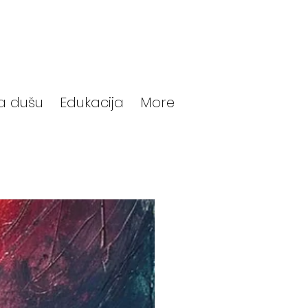
a dušu
Edukacija
More