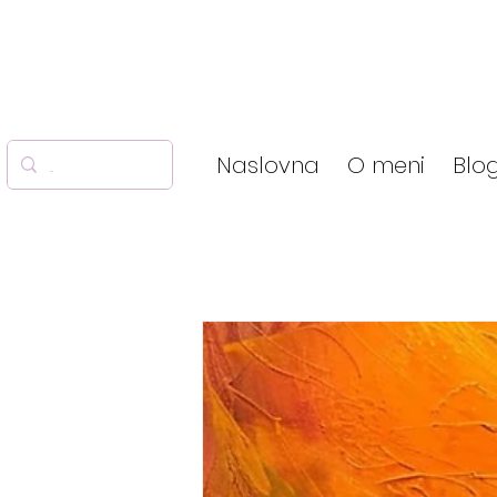
Naslovna
O meni
Blo