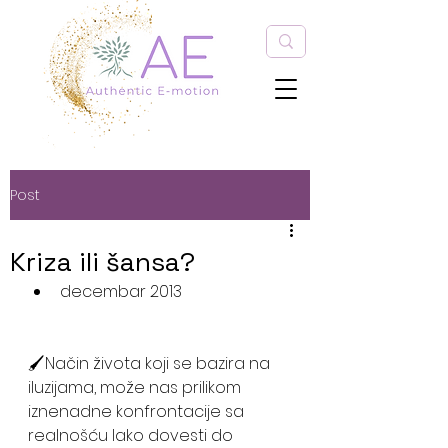
Post
Kriza ili šansa?
decembar 2013
🖌️Način života koji se bazira na 
iluzijama, može nas prilikom 
iznenadne konfrontacije sa 
realnošću lako dovesti do 