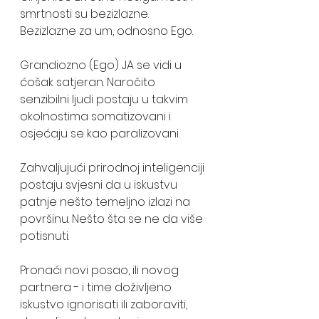
smrtnosti su bezizlazne.
Bezizlazne za um, odnosno Ego.
Grandiozno (Ego) JA se vidi u 
ćošak satjeran. Naročito 
senzibilni ljudi postaju u takvim 
okolnostima somatizovani i 
osjećaju se kao paralizovani.
Zahvaljujući prirodnoj inteligenciji 
postaju svjesni da u iskustvu 
patnje nešto temeljno izlazi na 
površinu. Nešto šta se ne da više 
potisnuti.
Pronaći novi posao, ili novog 
partnera - i time doživljeno 
iskustvo ignorisati ili zaboraviti, 