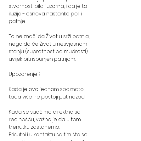
stvarnosti bila iluzorna, i da je ta 
iluzija - osnova nastanka poli i 
patnje.
To ne znači da Život u srži patnja, 
nego da će Život u nesvjesnom 
stanju (suprotnost od mudrosti) 
uvijek biti ispunjen patnjom.
Upozorenje ❕
Kada je ovo jednom spoznato, 
tada više ne postoji put nazad.
Kada se suočimo direktno sa 
realnošću, važno je da u tom 
trenutku zastanemo.
Prisutni i u kontaktu sa tim šta se 