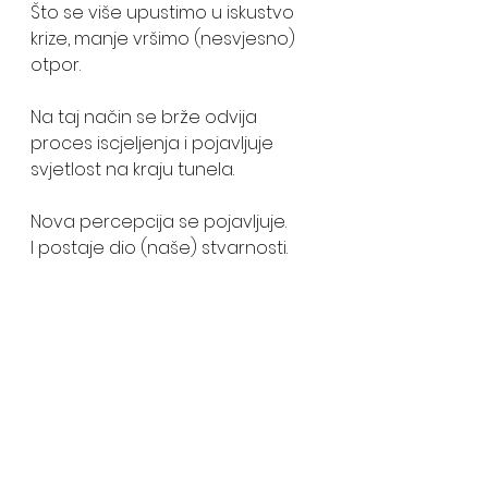
Što se više upustimo u iskustvo 
krize, manje vršimo (nesvjesno) 
otpor.
Na taj način se brže odvija 
proces iscjeljenja i pojavljuje 
svjetlost na kraju tunela.
Nova percepcija se pojavljuje.
I postaje dio (naše) stvarnosti.