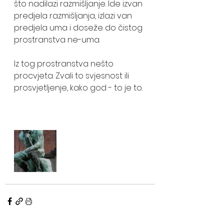
što nadilazi razmišIjanje. Ide izvan 
predjela razmišIjanja, izlazi van 
predjela uma i doseže do čistog 
prostranstva ne-uma. 
Iz tog prostranstva nešto 
procvjeta. Zvali to svjesnost ili 
prosvjetljenje, kako god - to je to. 