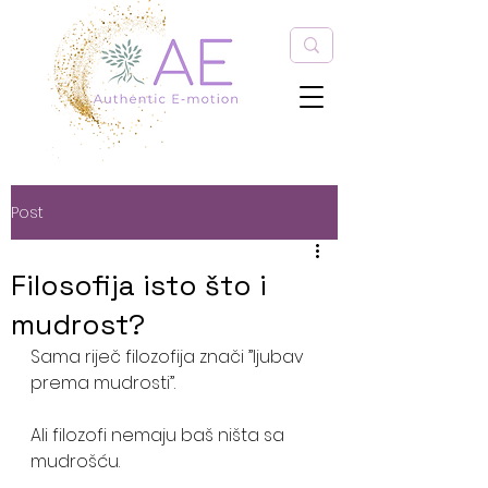
Post
Filosofija isto što i
mudrost?
Sama riječ filozofija znači ”Ijubav 
prema mudrosti”. 
Ali filozofi nemaju baš ništa sa 
mudrošću.