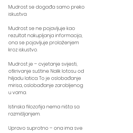
Mudrost se događa samo preko 
iskustva. 
Mudrost se ne pojavljuje kao 
rezultat nakupljanja informacija, 
ona se pojavljuje prolaženjem 
kroz iskustvo. 
Mudrost je – cvjetanje svijesti, 
otkrivanje suštine. Nalik lotosu od 
hiljadu latica. To je oslobađanje 
mirisa, oslobađanje zarobljenog 
u vama.
Istinska filozofija nema ništa sa 
razmišIjanjem. 
Upravo suprotno – ona ima sve 