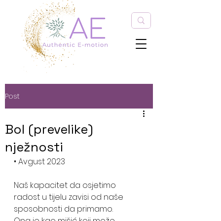
Post
Bol (prevelike)
nježnosti
• Avgust 2023
Naš kapacitet da osjetimo 
radost u tijelu zavisi od naše 
sposobnosti da primamo.
Ona je kao mišić koji može 