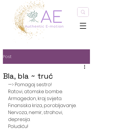
Post
Bla, bla ~ truć
—> Pomagaj sestro! 
Ratovi, atomske bombe. 
Armagedon, kraj svijeta. 
Finansiska kriza, porobljavanje. 
Nervoza, nemir, strahovi, 
depresija.
Poludiću! 