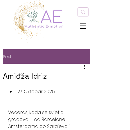
Post
Amiđža Idriz
27. Oktobar 2025 
Večeras, kada se svjetla 
gradova -  od Barcelone i 
Amsterdama do Sarajeva i 