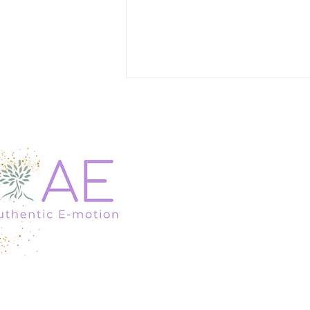
Snaga majčine ljubavi